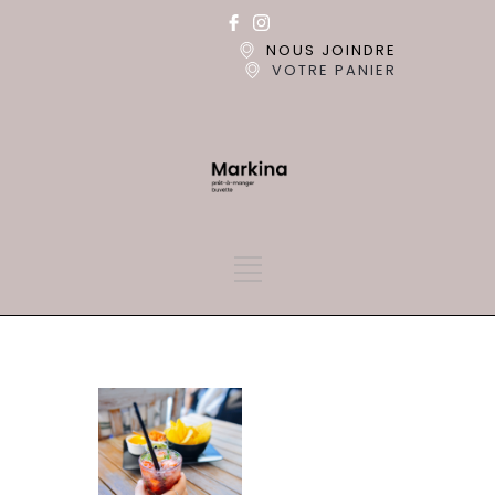
NOUS JOINDRE
VOTRE PANIER