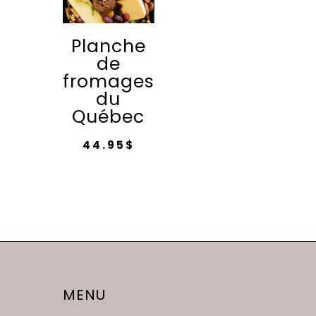
Planche
de
fromages
du
Québec
44.95
$
MENU