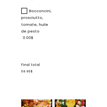
Bocconcini,
prosciutto,
tomate, huile
de pesto
0.00$
Final total
59.95$