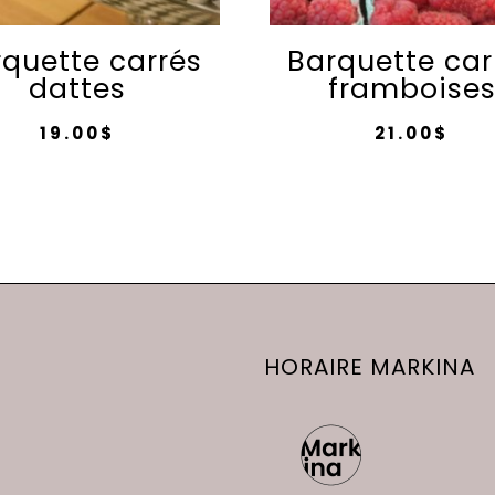
quette carrés
Barquette car
dattes
framboise
19.00
$
21.00
$
HORAIRE MARKINA