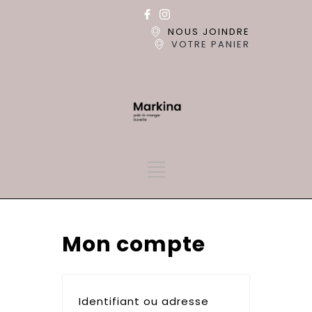
NOUS JOINDRE
VOTRE PANIER
Mon compte
Identifiant ou adresse