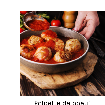
Polpette de boeuf