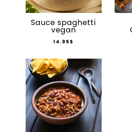
Sauce spaghetti
vegan
14.95
$