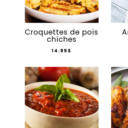
Croquettes de pois
A
chiches
14.95
$