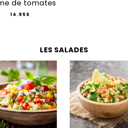
me de tomates
14.95
$
LES SALADES