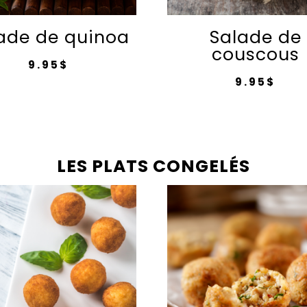
ade de quinoa
Salade de
couscous
9.95
$
9.95
$
LES PLATS CONGELÉS