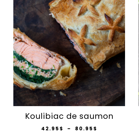
Koulibiac de saumon
Plage
42.95
$
–
80.95
$
de
Ce
prix :