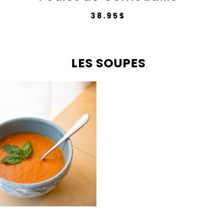
38.95
$
LES SOUPES