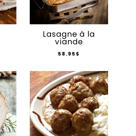
Lasagne à la
viande
58.95
$