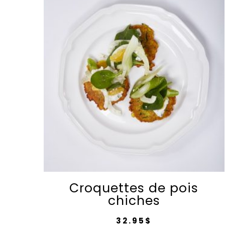
Croquettes de pois
chiches
32.95
$