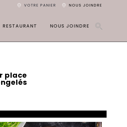
VOTRE PANIER
NOUS JOINDRE
T RESTAURANT
NOUS JOINDRE
r place
ongelés
s