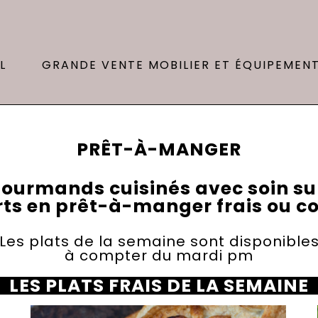
L
GRANDE VENTE MOBILIER ET ÉQUIPEMEN
PRÊT-À-MANGER
gourmands cuisinés avec soin su
erts en prêt-à-manger frais ou c
Les plats de la semaine sont disponible
à compter du mardi pm
LES PLATS FRAIS DE LA SEMAINE