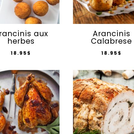
rancinis aux
Arancinis
herbes
Calabrese
18.95
$
18.95
$