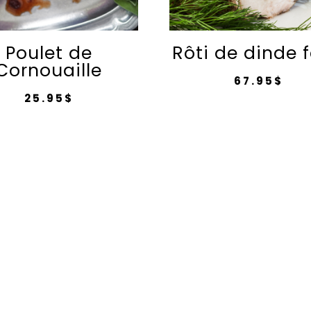
Poulet de
Rôti de dinde f
Cornouaille
67.95
$
25.95
$