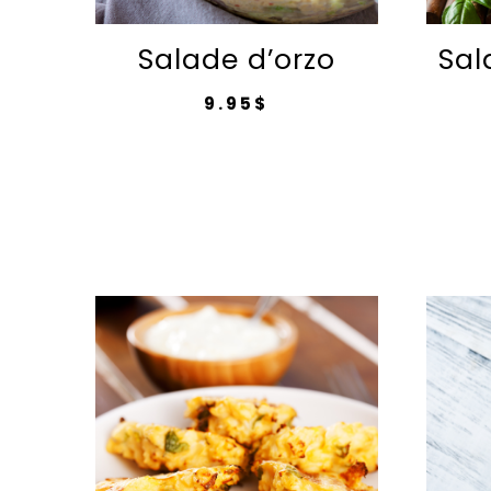
Salade d’orzo
Sal
9.95
$