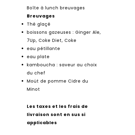
Boîte à lunch breuvages
Breuvages
Thé glaçé
boissons gazeuses : Ginger Ale,
7Up, Coke Diet, Coke
eau pétillante
eau plate
kamboucha : saveur au choix
du chef
Moüt de pomme Cidre du
Minot
Les taxes et les frais de
livraison sont en sus si
applicables