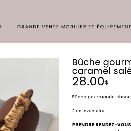
L
GRANDE VENTE MOBILIER ET ÉQUIPEMEN
Bûche gourm
caramel sal
28.00
$
Bûche gourmande chocola
2 en inventaire
PRENDRE RENDEZ-VOUS: