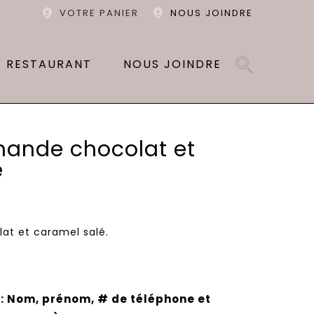
VOTRE PANIER
NOUS JOINDRE
T RESTAURANT
NOUS JOINDRE
ande chocolat et
é
t et caramel salé.
 Nom, prénom, # de téléphone et