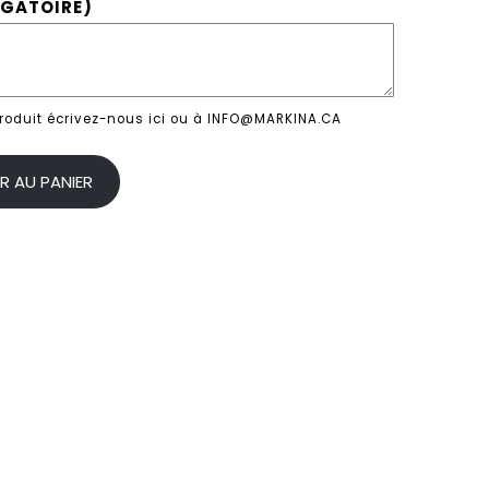
IGATOIRE)
produit écrivez-nous ici ou à INFO@MARKINA.CA
R AU PANIER