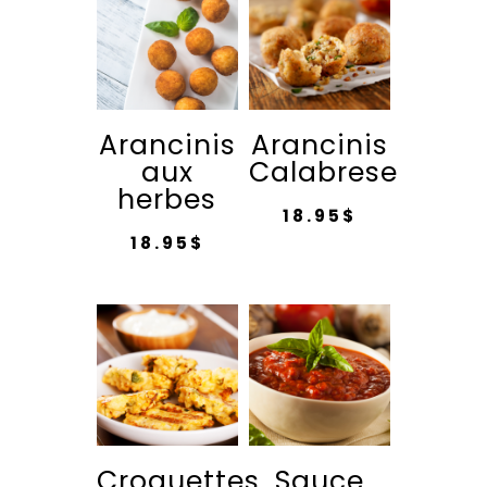
Arancinis
Arancinis
aux
Calabrese
herbes
18.95
$
18.95
$
Croquettes
Sauce