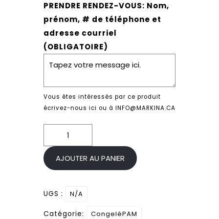
PRENDRE RENDEZ-VOUS: Nom,
prénom, # de téléphone et
adresse courriel
(OBLIGATOIRE)
Vous êtes intéressés par ce produit
écrivez-nous ici ou à INFO@MARKINA.CA
quantité
de
Chili
AJOUTER AU PANIER
con
carne
UGS :
N/A
Catégorie:
CongeléPAM