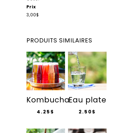
Prix
3,00$
PRODUITS SIMILAIRES
Kombucha
Eau plate
4.25
$
2.50
$