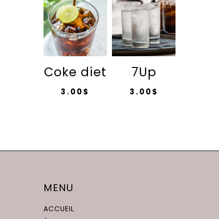
Coke diet
7Up
3.00
$
3.00
$
MENU
ACCUEIL