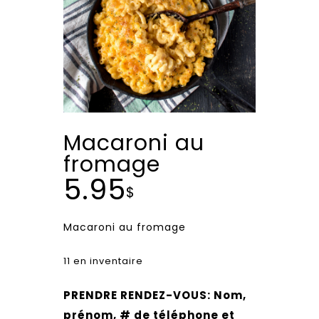
Macaroni au
fromage
5.95
$
Macaroni au fromage
11 en inventaire
PRENDRE RENDEZ-VOUS: Nom,
prénom, # de téléphone et