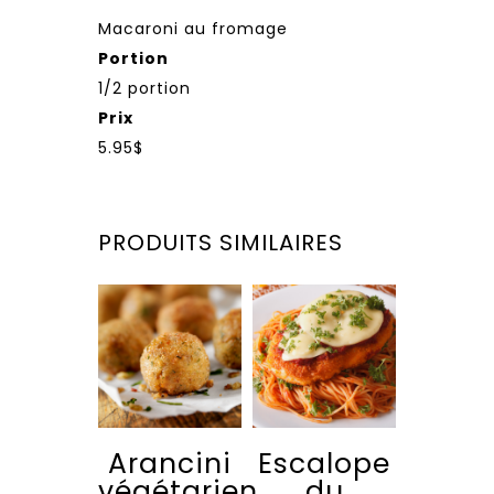
Macaroni au fromage
Portion
1/2 portion
Prix
5.95$
PRODUITS SIMILAIRES
Arancini
Escalope
végétarien
du