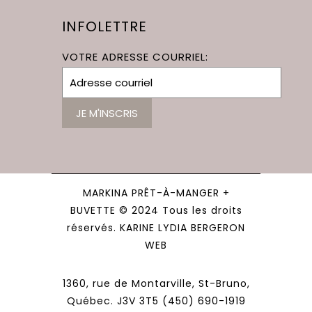
INFOLETTRE
VOTRE ADRESSE COURRIEL:
MARKINA PRÊT-À-MANGER +
BUVETTE © 2024 Tous les droits
réservés. KARINE LYDIA BERGERON
WEB
1360, rue de Montarville, St-Bruno,
Québec. J3V 3T5 (450) 690-1919