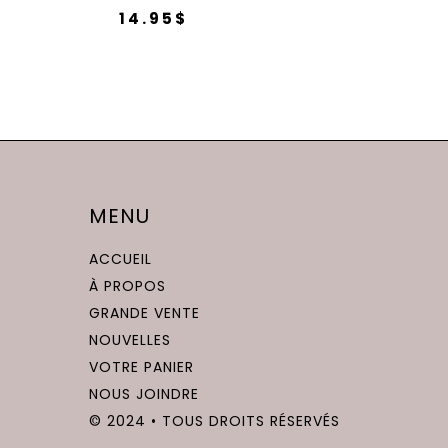
14.95
$
MENU
ACCUEIL
À PROPOS
GRANDE VENTE
NOUVELLES
VOTRE PANIER
NOUS JOINDRE
© 2024 • TOUS DROITS RÉSERVÉS