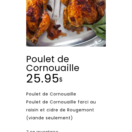
Poulet de
Cornouaille
25.95
$
Poulet de Cornouaille
Poulet de Cornouaille farci au
raisin et cidre de Rougemont
(viande seulement)
7 en inventaire