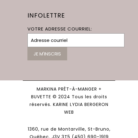
INFOLETTRE
VOTRE ADRESSE COURRIEL:
MARKINA PRÊT-À-MANGER +
BUVETTE © 2024 Tous les droits
réservés. KARINE LYDIA BERGERON
WEB
1360, rue de Montarville, St-Bruno,
Québec. J3V 3T5 (450) 690-1919