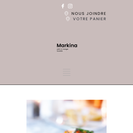
NOUS JOINDRE
VOTRE PANIER