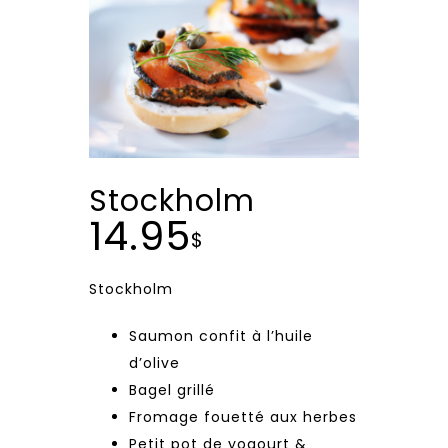
Stockholm
14.95
$
Stockholm
Saumon confit à l’huile
d’olive
Bagel grillé
Fromage fouetté aux herbes
Petit pot de yogourt &