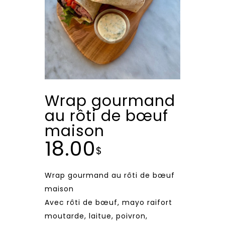
Wrap gourmand
au rôti de bœuf
maison
18.00
$
Wrap gourmand au rôti de bœuf
maison
Avec rôti de bœuf, mayo raifort
moutarde, laitue, poivron,