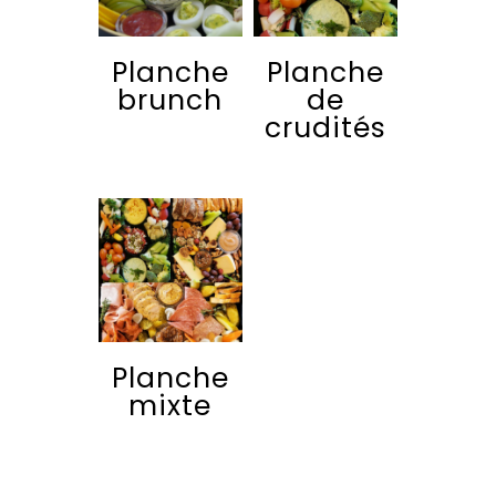
Planche
Planche
brunch
de
crudités
Planche
mixte