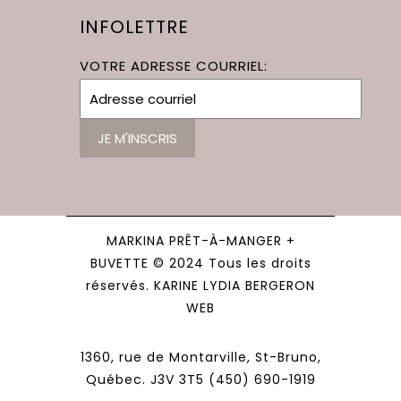
INFOLETTRE
VOTRE ADRESSE COURRIEL:
MARKINA PRÊT-À-MANGER +
BUVETTE © 2024 Tous les droits
réservés. KARINE LYDIA BERGERON
WEB
1360, rue de Montarville, St-Bruno,
Québec. J3V 3T5 (450) 690-1919