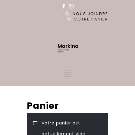
NOUS JOINDRE
VOTRE PANIER
Panier
Votre panier est
actuellement vide.