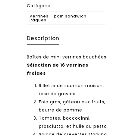
Catégorie:
Verrines + pain sandwich
Pâques
Description
Boîtes de mini verrines bouchées
Sélection de 16 verrines
froides
Rillette de saumon maison,
rose de gravlax
Foie gras, gâteau aux fruits,
beurre de pomme
Tomates, boccocinni,
prosciutto, et huile au pesto
Salade de crevettes Markina