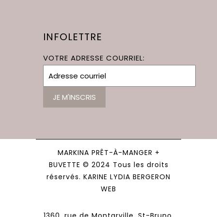
INFOLETTRE
VOTRE ADRESSE COURRIEL:
MARKINA PRÊT-À-MANGER +
BUVETTE © 2024 Tous les droits
réservés. KARINE LYDIA BERGERON
WEB
1360, rue de Montarville, St-Bruno,