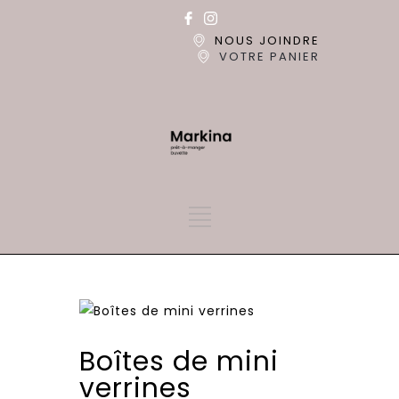
NOUS JOINDRE
VOTRE PANIER
Boîtes de mini
verrines