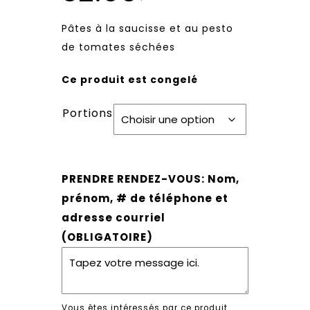
Plage
Pâtes à la saucisse et au pesto
de
de tomates séchées
prix :
Ce produit est congelé
18.95$
Portions
à
32.95$
PRENDRE RENDEZ-VOUS: Nom,
prénom, # de téléphone et
adresse courriel
(OBLIGATOIRE)
Vous êtes intéressés par ce produit