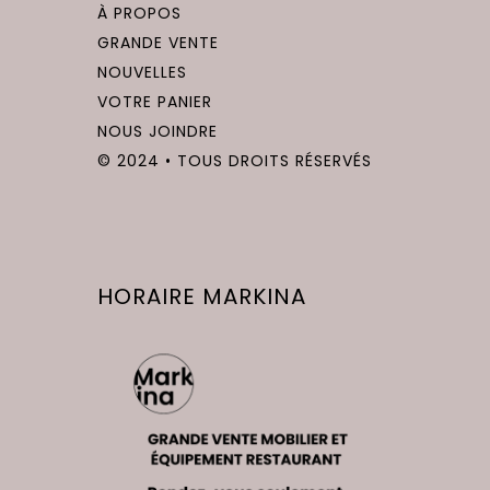
la
À PROPOS
page
GRANDE VENTE
du
NOUVELLES
produit
VOTRE PANIER
NOUS JOINDRE
© 2024 • TOUS DROITS RÉSERVÉS
HORAIRE MARKINA